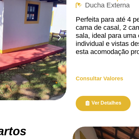
Ducha Externa
Perfeita para até 4 
cama de casal, 2 ca
sala, ideal para uma
individual e vistas d
esta acomodação pro
Consultar Valores
Ver Detalhes
artos