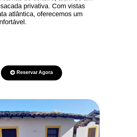
 sacada privativa. Com vistas
ta atlântica, oferecemos um
nfortável.
Reservar Agora