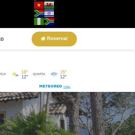
Reservar
to