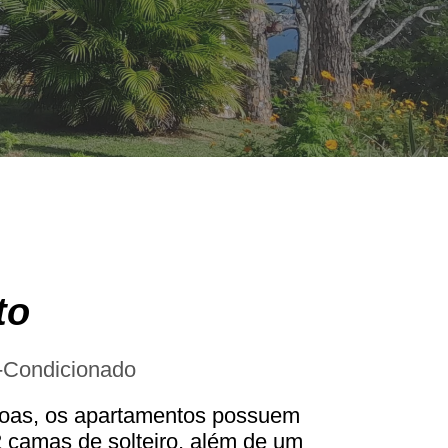
to
-Condicionado
ssoas, os apartamentos possuem
 camas de solteiro, além de um