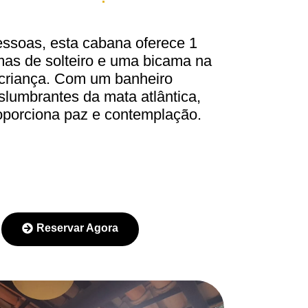
pessoas, esta cabana oferece 1
mas de solteiro e uma bicama na
 criança. Com um banheiro
eslumbrantes da mata atlântica,
porciona paz e contemplação.
Reservar Agora