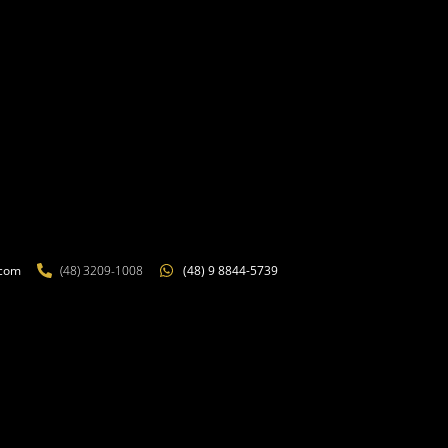
.com
(48) 3209-1008
(48) 9 8844-5739