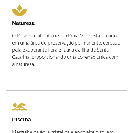
Natureza
O Residencial Cabanas da Praia Mole está situado
em uma área de preservação permanente, cercado
pela exuberante flora e fauna da Ilha de Santa
Catarina, proporcionando uma conexão única com
a natureza.
Piscina
Mergulhe na água cristalina e aproveite o sol em