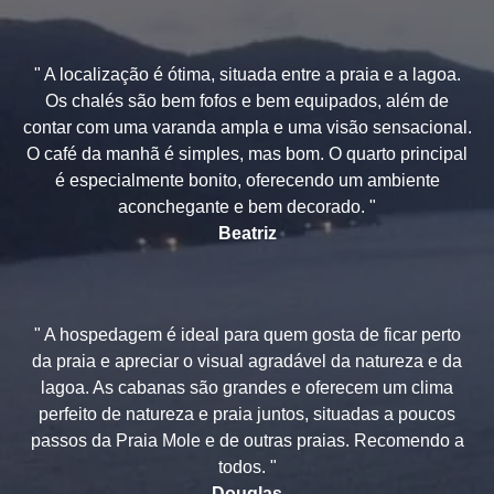
" A localização é ótima, situada entre a praia e a lagoa.
Os chalés são bem fofos e bem equipados, além de
contar com uma varanda ampla e uma visão sensacional.
O café da manhã é simples, mas bom. O quarto principal
é especialmente bonito, oferecendo um ambiente
aconchegante e bem decorado. "
Beatriz
" A hospedagem é ideal para quem gosta de ficar perto
da praia e apreciar o visual agradável da natureza e da
lagoa. As cabanas são grandes e oferecem um clima
perfeito de natureza e praia juntos, situadas a poucos
passos da Praia Mole e de outras praias. Recomendo a
todos. "
Douglas