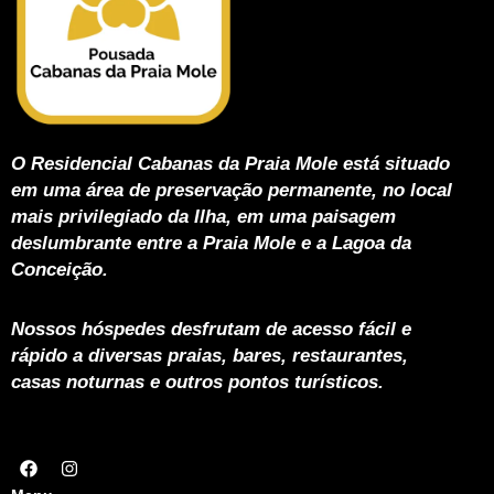
O Residencial Cabanas da Praia Mole está situado
em uma área de preservação permanente, no local
mais privilegiado da Ilha, em uma paisagem
deslumbrante entre a Praia Mole e a Lagoa da
Conceição.
Nossos hóspedes desfrutam de acesso fácil e
rápido a diversas praias, bares, restaurantes,
casas noturnas e outros pontos turísticos.
F
I
a
n
c
s