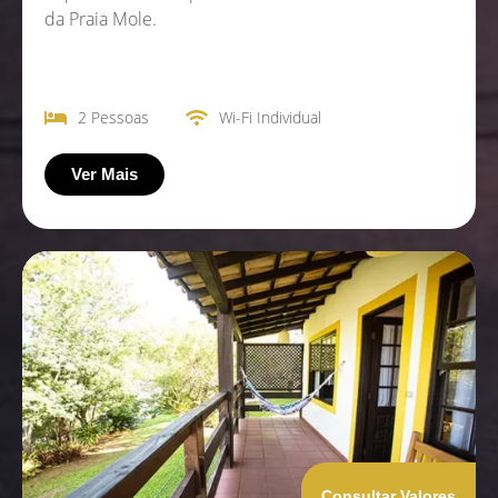
da Praia Mole.
2 Pessoas
Wi-Fi Individual
Ver Mais
Consultar Valores