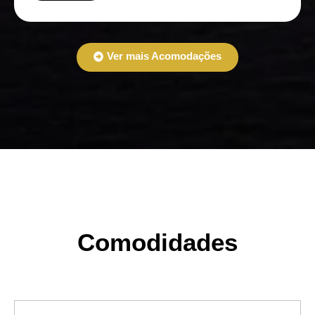
Ver mais Acomodações
Comodidades